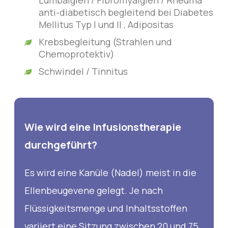
Lumbalgien / Fibromyalgien / Rheuma
anti-diabetisch begleitend bei Diabetes
Mellitus Typ I und II , Adipositas
Krebsbegleitung (Strahlen und
Chemoprotektiv)
Schwindel / Tinnitus
Wie wird eine Infusionstherapie
durchgeführt?
Es wird eine Kanüle (Nadel) meist in die
Ellenbeugevene gelegt. Je nach
Flüssigkeitsmenge und Inhaltsstoffen
variiert eine Sitzung zwischen 20 und 75