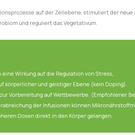
ionsprozesse auf der Zellebene, stimuliert der neue
ikrobiom und reguliert das Vegetativum.
eine Wirkung auf die Regulation von Stress,
uf körperlicher und geistiger Ebene (kein Doping).
r zur Vorbereitung auf Wettbewerbe. (Empfohlener B
erabreichung der Infusionen können Mikronährstoff
öheren Dosen direkt in den Körper gelangen.