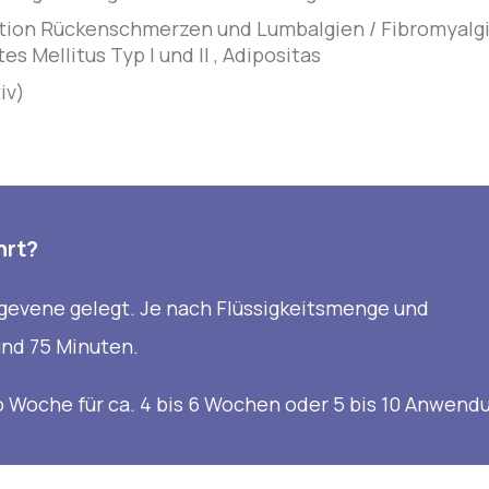
tion Rückenschmerzen und Lumbalgien / Fibromyalgi
 Mellitus Typ I und II , Adipositas
iv)
hrt?
ugevene gelegt. Je nach Flüssigkeitsmenge und
und 75 Minuten.
pro Woche für ca. 4 bis 6 Wochen oder 5 bis 10 Anwend