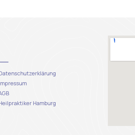
Datenschutzerklärung
Impressum
AGB
Heilpraktiker Hamburg