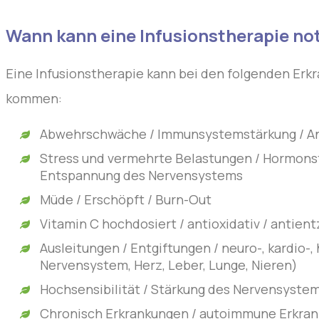
Wann kann eine Infusionstherapie no
Eine Infusionstherapie kann bei den folgenden E
kommen:
Abwehrschwäche / Immunsystemstärkung / Anä
Stress und vermehrte Belastungen / Hormonst
Entspannung des Nervensystems
Müde / Erschöpft / Burn-Out
Vitamin C hochdosiert / antioxidativ / antientz
Ausleitungen / Entgiftungen / neuro-, kardio-
Nervensystem, Herz, Leber, Lunge, Nieren)
Hochsensibilität / Stärkung des Nervensystem
Chronisch Erkrankungen / autoimmune Erkran