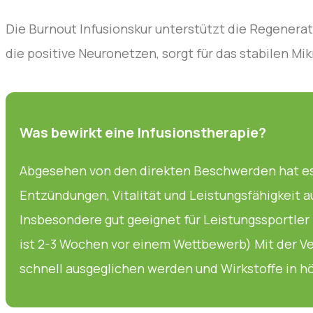
Die Burnout Infusionskur unterstützt die Regenerat
die positive Neuronetzen, sorgt für das stabilen M
Was bewirkt eine Infusionstherapie?
Abgesehen von den direkten Beschwerden hat es 
Entzündungen, Vitalität und Leistungsfähigkeit a
Insbesondere gut geeignet für Leistungssportle
ist 2-3 Wochen vor einem Wettbewerb) Mit der V
schnell ausgeglichen werden und Wirkstoffe in h