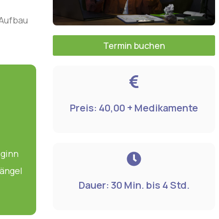
 Aufbau
Termin buchen
Preis: 40,00 + Medikamente
eginn
mängel
Dauer: 30 Min. bis 4 Std.