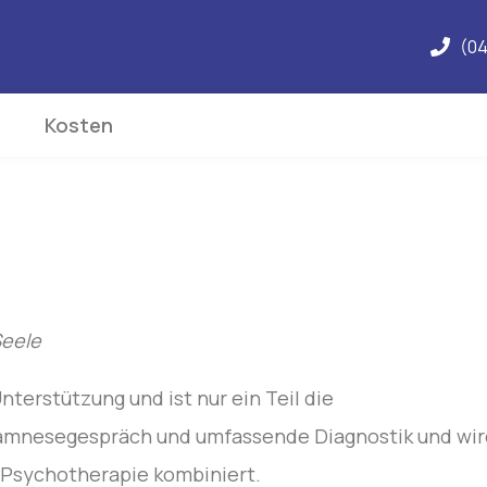
(04
s
Kosten
-Seele
nterstützung und ist nur ein Teil die
namnesegespräch und umfassende Diagnostik und wir
 Psychotherapie kombiniert.