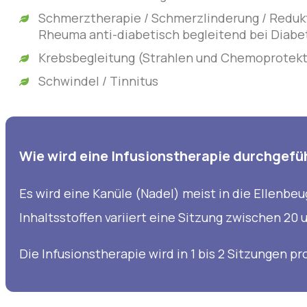
Schmerztherapie / Schmerzlinderung / Reduk
Rheuma anti-diabetisch begleitend bei Diabetes
Krebsbegleitung (Strahlen und Chemoprotekt
Schwindel / Tinnitus
Wie wird eine Infusionstherapie durchgefü
Es wird eine Kanüle (Nadel) meist in die Ellenbe
Inhaltsstoffen variiert eine Sitzung zwischen 20 
Die Infusionstherapie wird in 1 bis 2 Sitzungen 