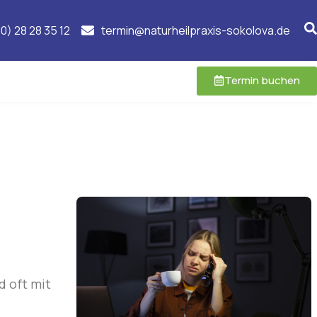
0) 28 28 35 12
termin@naturheilpraxis-sokolova.de
Termin buchen
d oft mit