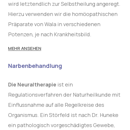
wird letztendlich zur Selbstheilung angeregt.
Hierzu verwenden wir die homöopathischen
Präparate von Wala in verschiedenen
Potenzen, je nach Krankheitsbild.
MEHR ANSEHEN
Narbenbehandlung
Die Neuraltherapie
ist ein
Regulationsverfahren der Naturheilkunde mit
Einflussnahme auf alle Regelkreise des
Organismus. Ein Störfeld ist nach Dr. Huneke
ein pathologisch vorgeschädigtes Gewebe,